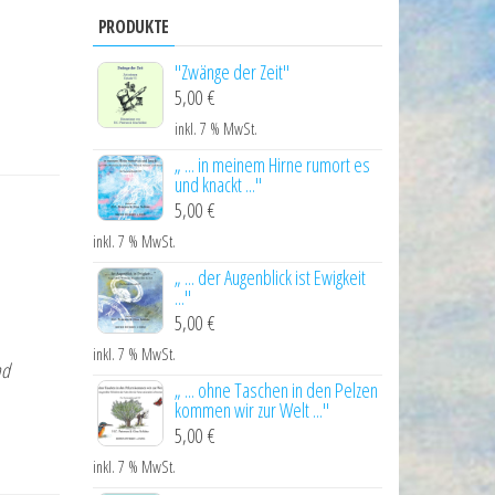
PRODUKTE
"Zwänge der Zeit"
5,00
€
inkl. 7 % MwSt.
„ ... in meinem Hirne rumort es
und knackt ..."
5,00
€
inkl. 7 % MwSt.
„ ... der Augenblick ist Ewigkeit
..."
5,00
€
inkl. 7 % MwSt.
nd
„ ... ohne Taschen in den Pelzen
kommen wir zur Welt ..."
5,00
€
inkl. 7 % MwSt.