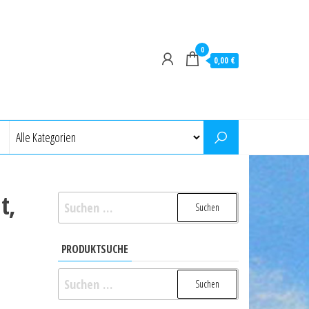
0
0,00 €
t,
Suchen
nach:
PRODUKTSUCHE
Suchen
nach: