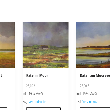
nt
Kate im Moor
Katen am Moorse
25,00
€
25,00
€
inkl. 19 % MwSt.
inkl. 19 % MwSt.
zzgl.
Versandkosten
zzgl.
Versandkosten