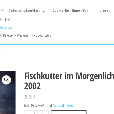
Datenschutzerklärung
Cookie-Richtlinie (EU)
Impressum
971 1383
tersen.de
 C. Petersen • Westerstr. 17 • 26427 Esens
Fischkutter im Morgenlich
2002
25,00
€
inkl. 19 % MwSt.
zzgl.
Versandkosten
Fischkutter