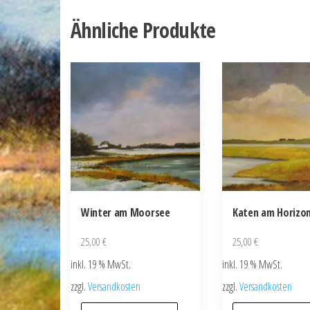
Ähnliche Produkte
Winter am Moorsee
Katen am Horizo
25,00
€
25,00
€
inkl. 19 % MwSt.
inkl. 19 % MwSt.
zzgl.
Versandkosten
zzgl.
Versandkosten