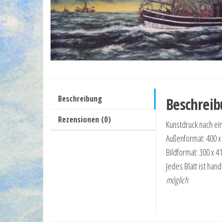
Beschreibung
Beschrei
Rezensionen (0)
Kunstdruck nach e
Außenformat: 400 
Bildformat: 300 x 
Jedes Blatt ist han
möglich