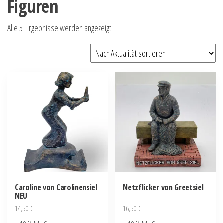
Figuren
Nach
Alle 5 Ergebnisse werden angezeigt
Aktualität
sortiert
Caroline von Carolinensiel
Netzflicker von Greetsiel
NEU
14,50
€
16,50
€