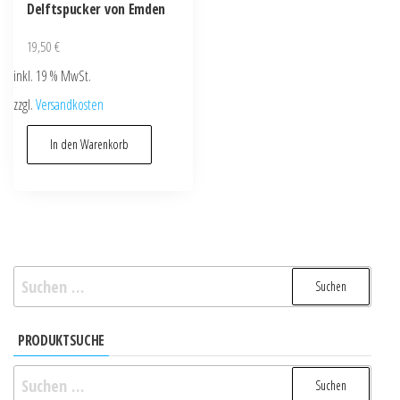
Delftspucker von Emden
19,50
€
inkl. 19 % MwSt.
zzgl.
Versandkosten
In den Warenkorb
Suchen
nach:
PRODUKTSUCHE
Suchen