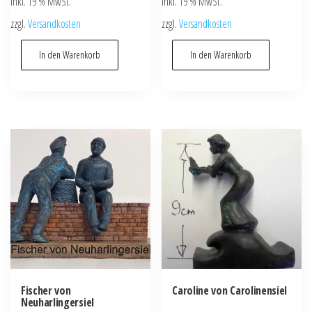
inkl. 19 % MwSt.
inkl. 19 % MwSt.
zzgl.
Versandkosten
zzgl.
Versandkosten
In den Warenkorb
In den Warenkorb
Fischer von
Caroline von Carolinensiel
Neuharlingersiel